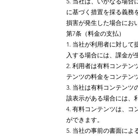
5. 当社は、いかなる場
に基づく措置を採る義務
損害が発生した場合にお
第7条（料金の支払）
1. 当社が利用者に対し
入する場合には、課金が
2. 利用者は有料コンテ
テンツの料金をコンテン
3. 当社は有料コンテン
該表示がある場合には、
4. 有料コンテンツは、
ができます。
5. 当社の事前の書面に