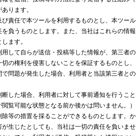
があります。
断及び責任で本ツールを利用するものとし、本ツー
任を負うものとします。また、当社はこれらの情報
とします。
を利用して自らが送信・投稿等した情報が、第三者
一切の権利を侵害しないことを保証するものとし、
間で問題が発生した場合、利用者と当該第三者との
と判断した場合、利用者に対して事前通知を行うこ
が閲覧可能な状態となる前か後かは問いません。）
削除等の措置を採ることができるものとします。か
害が生じたとしても、当社は一切の責任を負いませ