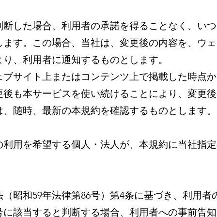
と判断した場合、利用者の承諾を得ることなく、い
します。この場合、当社は、変更後の内容を、ウェ
より、利用者に通知するものとします。
ウェブサイト上またはコンテンツ上で掲載した時点
更後も本サービスを使い続けることにより、変更後
は、随時、最新の本規約を確認するものとします。
）
の利用を希望する個人・法人が、本規約に当社指定
業法（昭和59年法律第86号）第4条に基づき、利用
各号に該当すると判断する場合、利用者への事前告