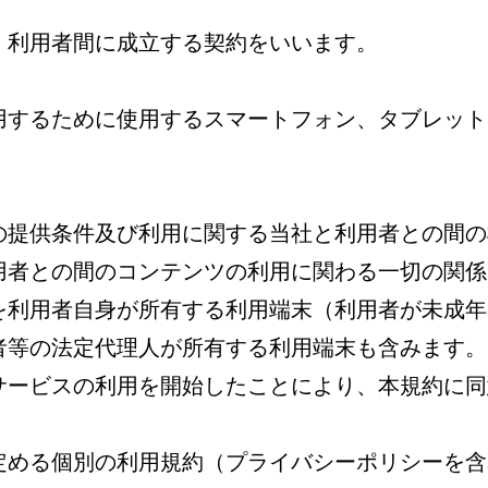
・利用者間に成立する契約をいいます。
用するために使用するスマートフォン、タブレット
ツの提供条件及び利用に関する当社と利用者との間
用者との間のコンテンツの利用に関わる一切の関係
スを利用者自身が所有する利用端末（利用者が未成
者等の法定代理人が所有する利用端末も含みます。
サービスの利用を開始したことにより、本規約に同
に定める個別の利用規約（プライバシーポリシーを