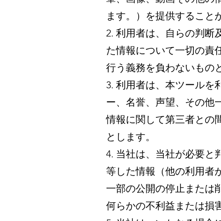
ます。）を提供すること
2. 利用者は、自らの判
た情報について一切の責
行う義務を負わないもの
3. 利用者は、本ツール
ー、名誉、声望、その他
情報に関して第三者との
とします。
4. 当社は、当社が必要
等した情報（他の利用者
一部の公開の停止または
何らかの不利益または損