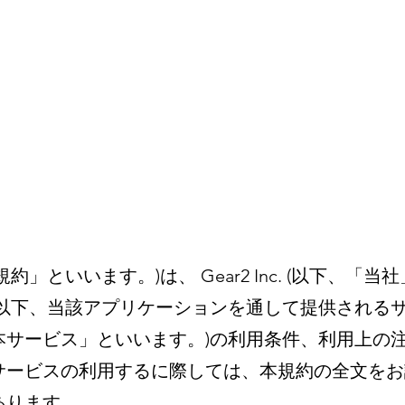
」といいます。)は、 Gear2 Inc. (以下、「当
(以下、当該アプリケーションを通して提供される
本サービス」といいます。)の利用条件、利用上の
サービスの利用するに際しては、本規約の全文をお
あります。