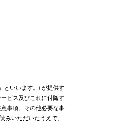
社」といいます。) が提供す
サービス及びこれに付随す
注意事項、その他必要な事
読みいただいたうえで、