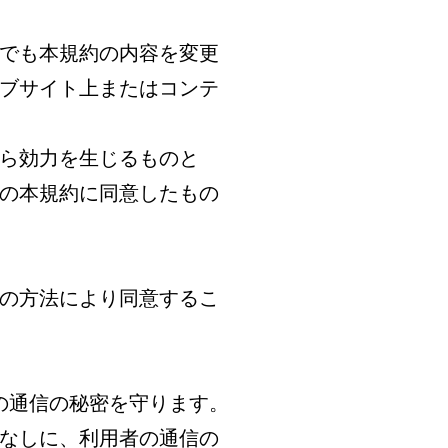
つでも本規約の内容を変更
ブサイト上またはコンテ
から効力を生じるものと
の本規約に同意したもの
の方法により同意するこ
者の通信の秘密を守ります。
知なしに、利用者の通信の