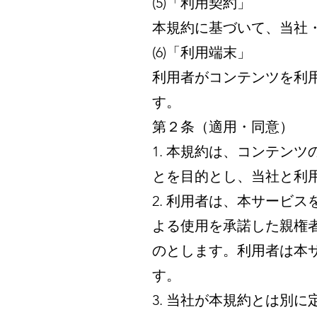
(5)「利用契約」
本規約に基づいて、当社
(6)「利用端末」
利用者がコンテンツを利
す。
第２条（適用・同意）
1. 本規約は、コンテン
とを目的とし、当社と利
2. 利用者は、本サービ
よる使用を承諾した親権
のとします。利用者は本
す。
3. 当社が本規約とは別