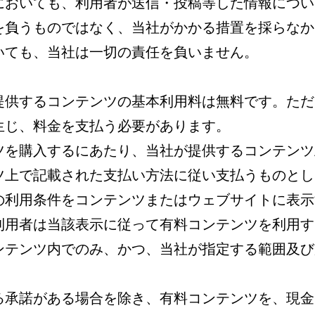
合においても、利用者が送信・投稿等した情報につ
を負うものではなく、当社がかかる措置を採らなか
いても、当社は一切の責任を負いません。
て提供するコンテンツの基本利用料は無料です。た
生じ、料金を支払う必要があります。
ンツを購入するにあたり、当社が提供するコンテン
ツ上で記載された支払い方法に従い支払うものとし
ツの利用条件をコンテンツまたはウェブサイトに表
利用者は当該表示に従って有料コンテンツを利用す
コンテンツ内でのみ、かつ、当社が指定する範囲及
よる承諾がある場合を除き、有料コンテンツを、現