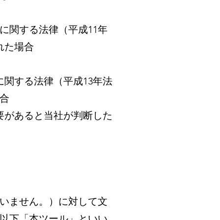
に関する法律（平成11年
れた場合
関する法律（平成13年法
場合
要があると当社が判断した
問いません。）に対して文
以下「本ツール」といい