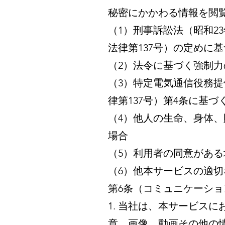
秘密にかかわる情報を閲
（1）刑事訴訟法（昭和2
法律第137号）の定めに
（2）法令に基づく強制
（3）特定電気通信役務提
律第137号）第4条に基
（4）他人の生命、身体
場合
（5）利用者の同意がある
（6）他本サービスの適
第6条（コミュニケーショ
1. 当社は、本サービス
章、画像、動画その他の