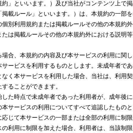
規約」といいます。）及び当社がコンテンツ上で掲
「掲載ルール」といいます。）は、本規約の一部を
項の個別利用規約または掲載ルールその他の本規約
または掲載ルールその他の本規約外における説明等
ある場合、本規約の内容及び本サービスの利用に関
本サービスを利用するものとします。未成年者であ
となく本サービスを利用した場合、当社は、利用契
止することができます。
開始した時点で未成年者であった利用者が、成年後
の本サービスの利用についてすべて追認したものと
齢に応じて本サービスの一部または全部の利用に制
スの利用に制限を加えた場合、利用者は、当該制限