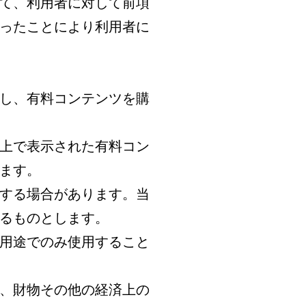
いて、利用者に対して前項
ったことにより利用者に
だし、有料コンテンツを購
ツ上で表示された有料コン
ます。
示する場合があります。当
るものとします。
び用途でのみ使用すること
金、財物その他の経済上の