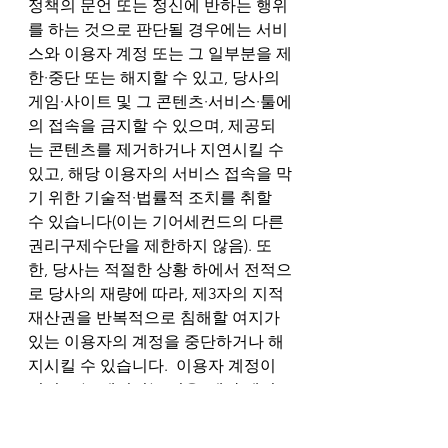
정책의 문언 또는 정신에 반하는 행위
를 하는 것으로 판단될 경우에는 서비
스와 이용자 계정 또는 그 일부분을 제
한∙중단 또는 해지할 수 있고, 당사의 
게임∙사이트 및 그 콘텐츠∙서비스∙툴에
의 접속을 금지할 수 있으며, 제공되
는 콘텐츠를 제거하거나 지연시킬 수 
있고, 해당 이용자의 서비스 접속을 막
기 위한 기술적∙법률적 조치를 취할 
수 있습니다(이는 기어세컨드의 다른 
권리구제수단을 제한하지 않음). 또
한, 당사는 적절한 상황 하에서 전적으
로 당사의 재량에 따라, 제3자의 지적
재산권을 반복적으로 침해할 여지가 
있는 이용자의 계정을 중단하거나 해
지시킬 수 있습니다.  이용자 계정이 
정지 또는 해지되는 경우, 해당 계정
이 게시한 게시물, 댓글 또는 피드 콘
텐츠는 회사의 판단에 따라 비공개 처